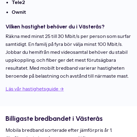
Tele2
Ownit
Vilken hastighet behöver du i Västerås?
Räkna med minst 25 till 30 Mbit/s per person som surfar
samtidigt. En familj på fyra bör välja minst 100 Mbit/s.
Jobbar du hemifrån med videosamtal behöver du stabil
uppkoppling, och fiber ger det mest förutsägbara
resultatet. Med mobilt bredband varierar hastigheten
beroende på belastning och avstånd till närmaste mast.
Läs vår hastighetsguide →
Billigaste bredbandet i Västerås
Mobila bredband sorterade efter jämförpris år 1.