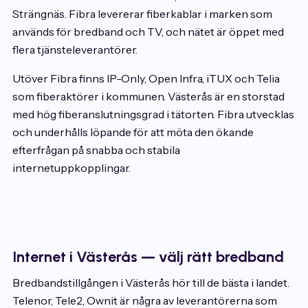
Strängnäs. Fibra levererar fiberkablar i marken som
används för bredband och TV, och nätet är öppet med
flera tjänsteleverantörer.
Utöver Fibra finns IP-Only, Open Infra, iTUX och Telia
som fiberaktörer i kommunen. Västerås är en storstad
med hög fiberanslutningsgrad i tätorten. Fibra utvecklas
och underhålls löpande för att möta den ökande
efterfrågan på snabba och stabila
internetuppkopplingar.
Internet i Västerås — välj rätt bredband
Bredbandstillgången i Västerås hör till de bästa i landet.
Telenor, Tele2, Ownit är några av leverantörerna som