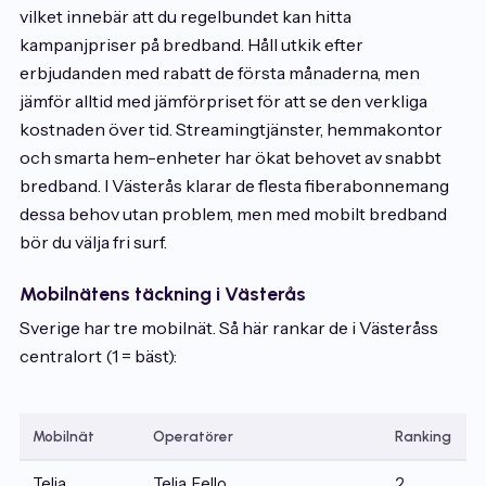
vilket innebär att du regelbundet kan hitta
kampanjpriser på bredband. Håll utkik efter
erbjudanden med rabatt de första månaderna, men
jämför alltid med jämförpriset för att se den verkliga
kostnaden över tid. Streamingtjänster, hemmakontor
och smarta hem-enheter har ökat behovet av snabbt
bredband. I Västerås klarar de flesta fiberabonnemang
dessa behov utan problem, men med mobilt bredband
bör du välja fri surf.
Mobilnätens täckning i Västerås
Sverige har tre mobilnät. Så här rankar de i Västeråss
centralort (1 = bäst):
Mobilnät
Operatörer
Ranking
Telia
Telia, Fello
2