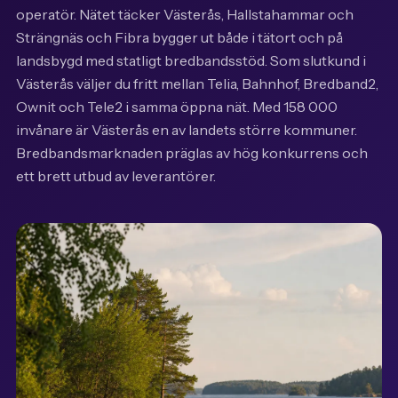
operatör. Nätet täcker Västerås, Hallstahammar och
Strängnäs och Fibra bygger ut både i tätort och på
landsbygd med statligt bredbandsstöd. Som slutkund i
Västerås väljer du fritt mellan Telia, Bahnhof, Bredband2,
Ownit och Tele2 i samma öppna nät. Med 158 000
invånare är Västerås en av landets större kommuner.
Bredbandsmarknaden präglas av hög konkurrens och
ett brett utbud av leverantörer.