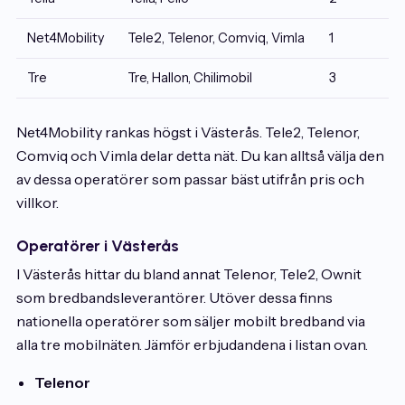
Net4Mobility
Tele2, Telenor, Comviq, Vimla
1
Tre
Tre, Hallon, Chilimobil
3
Net4Mobility rankas högst i Västerås. Tele2, Telenor,
Comviq och Vimla delar detta nät. Du kan alltså välja den
av dessa operatörer som passar bäst utifrån pris och
villkor.
Operatörer i Västerås
I Västerås hittar du bland annat Telenor, Tele2, Ownit
som bredbandsleverantörer. Utöver dessa finns
nationella operatörer som säljer mobilt bredband via
alla tre mobilnäten. Jämför erbjudandena i listan ovan.
Telenor