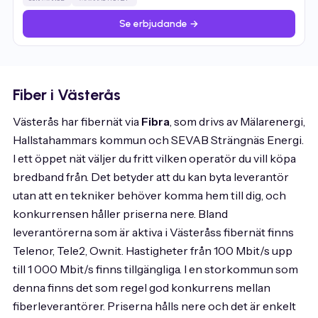
Se erbjudande →
Fiber i Västerås
Västerås har fibernät via
Fibra
, som drivs av Mälarenergi,
Hallstahammars kommun och SEVAB Strängnäs Energi.
I ett öppet nät väljer du fritt vilken operatör du vill köpa
bredband från. Det betyder att du kan byta leverantör
utan att en tekniker behöver komma hem till dig, och
konkurrensen håller priserna nere. Bland
leverantörerna som är aktiva i Västeråss fibernät finns
Telenor, Tele2, Ownit. Hastigheter från 100 Mbit/s upp
till 1 000 Mbit/s finns tillgängliga. I en storkommun som
denna finns det som regel god konkurrens mellan
fiberleverantörer. Priserna hålls nere och det är enkelt