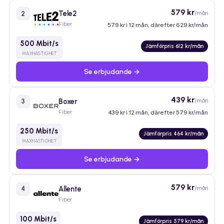
579 kr
Tele2
/mån
2
Fiber
579 kr i 12 mån, därefter 629 kr/mån
500 Mbit/s
Jämförpris 612 kr/mån
MAXHASTIGHET
Se erbjudande →
439 kr
Boxer
/mån
3
Fiber
439 kr i 12 mån, därefter 579 kr/mån
250 Mbit/s
Jämförpris 464 kr/mån
MAXHASTIGHET
Se erbjudande →
579 kr
Allente
/mån
4
Fiber
100 Mbit/s
Jämförpris 579 kr/mån