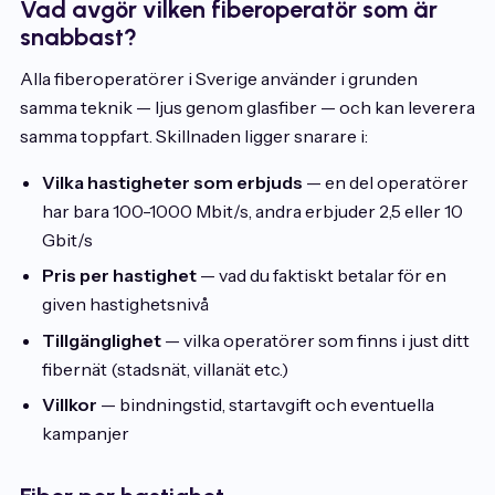
Vad avgör vilken fiberoperatör som är
snabbast?
Alla fiberoperatörer i Sverige använder i grunden
samma teknik — ljus genom glasfiber — och kan leverera
samma toppfart. Skillnaden ligger snarare i:
Vilka hastigheter som erbjuds
— en del operatörer
har bara 100-1000 Mbit/s, andra erbjuder 2,5 eller 10
Gbit/s
Pris per hastighet
— vad du faktiskt betalar för en
given hastighetsnivå
Tillgänglighet
— vilka operatörer som finns i just ditt
fibernät (stadsnät, villanät etc.)
Villkor
— bindningstid, startavgift och eventuella
kampanjer