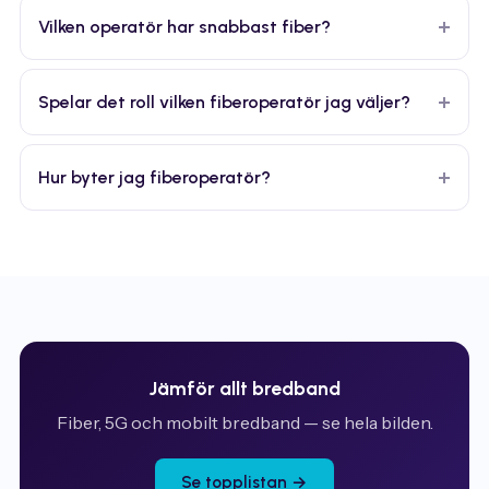
Vilken operatör har snabbast fiber?
Spelar det roll vilken fiberoperatör jag väljer?
Hur byter jag fiberoperatör?
Jämför allt bredband
Fiber, 5G och mobilt bredband — se hela bilden.
Se topplistan →