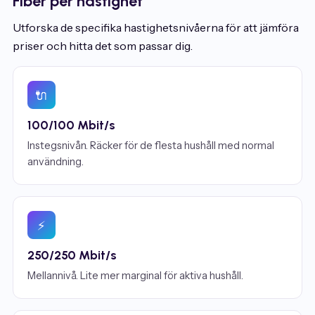
Fiber per hastighet
Utforska de specifika hastighetsnivåerna för att jämföra
priser och hitta det som passar dig.
🔌
100/100 Mbit/s
Instegsnivån. Räcker för de flesta hushåll med normal
användning.
⚡
250/250 Mbit/s
Mellannivå. Lite mer marginal för aktiva hushåll.