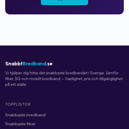
Snabbt
Bredband
.se
Vi hjälper dig hitta det snabbaste bredbandet i Sverige. Jämför
fiber, 5G och mobilt bredband — hastighet, pris och tillgänglighet
på ett ställe.
TOPPLISTOR
Snabbaste bredband
Snabbaste fiber