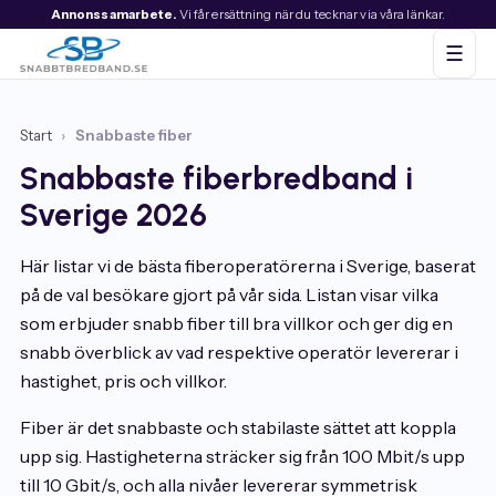
Annonssamarbete.
Vi får ersättning när du tecknar via våra länkar.
☰
Start
›
Snabbaste fiber
Snabbaste fiberbredband i
Sverige 2026
Här listar vi de bästa fiberoperatörerna i Sverige, baserat
på de val besökare gjort på vår sida. Listan visar vilka
som erbjuder snabb fiber till bra villkor och ger dig en
snabb överblick av vad respektive operatör levererar i
hastighet, pris och villkor.
Fiber är det snabbaste och stabilaste sättet att koppla
upp sig. Hastigheterna sträcker sig från 100 Mbit/s upp
till 10 Gbit/s, och alla nivåer levererar symmetrisk