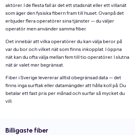
aktörer. I de flesta fall är det ett stadsnät eller ett villanät
som äger den fysiska fibern fram till huset. Ovanpå det
erbjuder flera operatörer sina tjänster — du väljer
operatör men använder samma fiber.
Det innebär att vilka operatörer du kan välja beror på
var du bor och vilket nät som finns inkopplat. I öppna
nät kan du ofta välja mellan fem till tio operatörer. I slutna
nät är valet mer begränsat.
Fiber i Sverige levererar alltid obegränsad data — det
finns inga surftak eller datamängder att hålla koll på. Du
betalar ett fast pris per månad och surfar så mycket du
vill.
Billigaste fiber