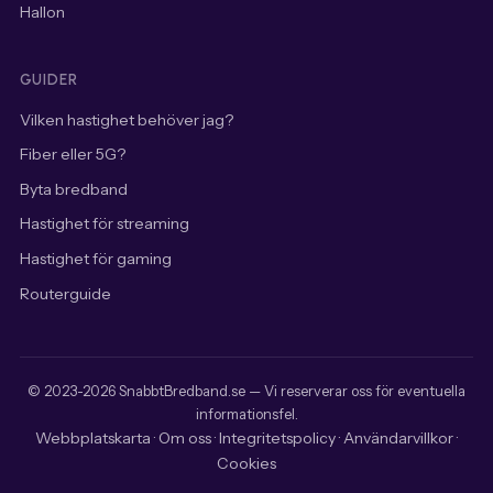
Hallon
GUIDER
Vilken hastighet behöver jag?
Fiber eller 5G?
Byta bredband
Hastighet för streaming
Hastighet för gaming
Routerguide
© 2023-2026 SnabbtBredband.se — Vi reserverar oss för eventuella
informationsfel.
Webbplatskarta
Om oss
Integritetspolicy
Användarvillkor
·
·
·
·
Cookies