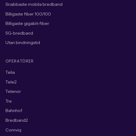
Snabbaste mobila bredband
Billigaste fiber 100/100
Billigaste gigabit-fiber
5G-bredband
Utan bindningstid
OPERATÖRER
Telia
Tele2
Telenor
Tre
Bahnhof
Bredband2
Comviq