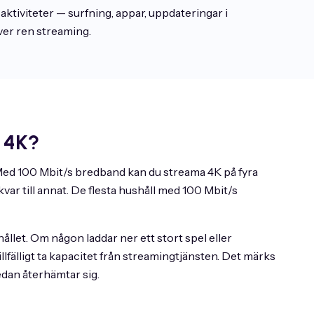
aktiviteter — surfning, appar, uppdateringar i
ver ren streaming.
 4K?
Med 100 Mbit/s bredband kan du streama 4K på fyra
var till annat. De flesta hushåll med 100 Mbit/s
ållet. Om någon laddar ner ett stort spel eller
fälligt ta kapacitet från streamingtjänsten. Det märks
edan återhämtar sig.