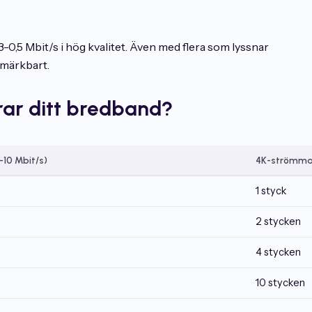
,5 Mbit/s i hög kvalitet. Även med flera som lyssnar
 märkbart.
ar ditt bredband?
10 Mbit/s)
4K-strömmar
1 styck
2 stycken
4 stycken
10 stycken