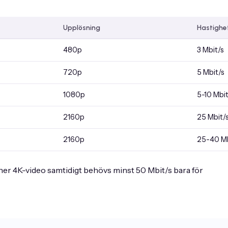
Upplösning
Hastighe
480p
3 Mbit/s
720p
5 Mbit/s
1080p
5-10 Mbit
2160p
25 Mbit/
2160p
25-40 Mb
ner 4K-video samtidigt behövs minst 50 Mbit/s bara för