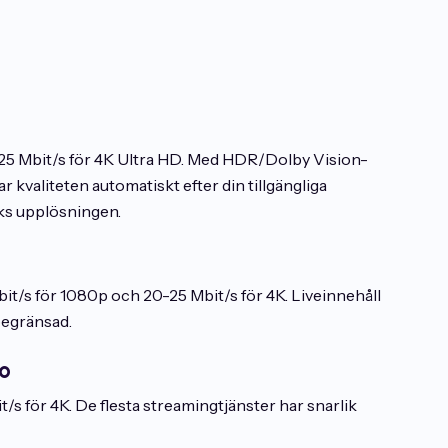
25 Mbit/s för 4K Ultra HD. Med HDR/Dolby Vision-
r kvaliteten automatiskt efter din tillgängliga
ks upplösningen.
it/s för 1080p och 20-25 Mbit/s för 4K. Liveinnehåll
 begränsad.
o
t/s för 4K. De flesta streamingtjänster har snarlik