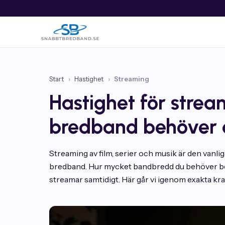
Start
›
Hastighet
›
Streaming
Hastighet för stre
bredband behöver
Streaming av film, serier och musik är den vanli
bredband. Hur mycket bandbredd du behöver be
streamar samtidigt. Här går vi igenom exakta krav 