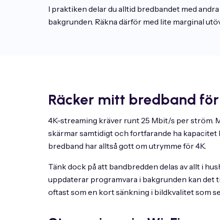
I praktiken delar du alltid bredbandet med andra 
bakgrunden. Räkna därför med lite marginal utö
Räcker mitt bredband för
4K-streaming kräver runt 25 Mbit/s per ström. 
skärmar samtidigt och fortfarande ha kapacitet k
bredband har alltså gott om utrymme för 4K.
Tänk dock på att bandbredden delas av allt i hush
uppdaterar programvara i bakgrunden kan det till
oftast som en kort sänkning i bildkvalitet som s