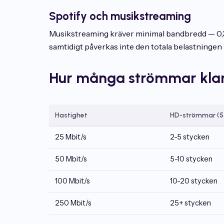
Spotify och musikstreaming
Musikstreaming kräver minimal bandbredd — 0,3-0
samtidigt påverkas inte den totala belastningen
Hur många strömmar klar
Hastighet
HD-strömmar (5-
25 Mbit/s
2-5 stycken
50 Mbit/s
5-10 stycken
100 Mbit/s
10-20 stycken
250 Mbit/s
25+ stycken