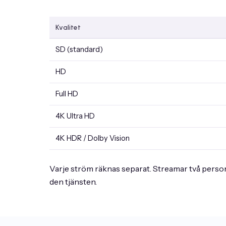
Kvalitet
SD (standard)
HD
Full HD
4K Ultra HD
4K HDR / Dolby Vision
Varje ström räknas separat. Streamar två perso
den tjänsten.