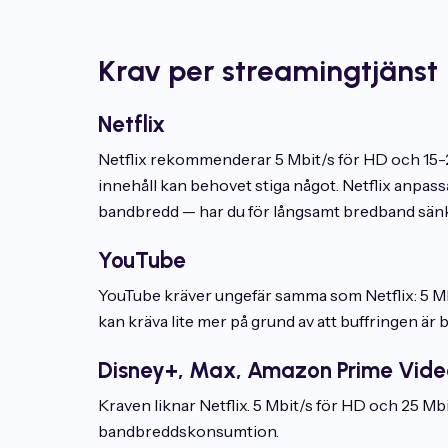
Krav per streamingtjänst
Netflix
Netflix rekommenderar 5 Mbit/s för HD och 15-
innehåll kan behovet stiga något. Netflix anpassa
bandbredd — har du för långsamt bredband sän
YouTube
YouTube kräver ungefär samma som Netflix: 5 Mb
kan kräva lite mer på grund av att buffringen är
Disney+, Max, Amazon Prime Vide
Kraven liknar Netflix. 5 Mbit/s för HD och 25 Mbi
bandbreddskonsumtion.