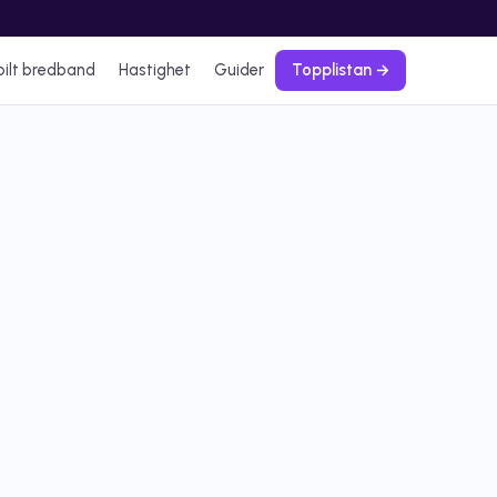
ilt bredband
Hastighet
Guider
Topplistan →