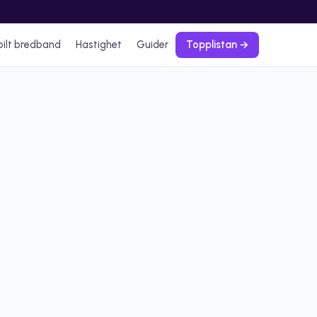
ilt bredband
Hastighet
Guider
Topplistan →