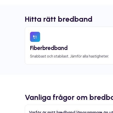
Hitta rätt bredband
🔌
Fiberbredband
Snabbast och stabilast. Jämför alla hastigheter.
Vanliga frågor om bredb
Varför är mitt bredband långsammare än ut