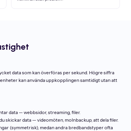
stighet
ycket data som kan överföras per sekund. Högre siffra
er enheter kan använda uppkopplingen samtidigt utan att
r data — webbsidor, streaming, filer.
skickar data — videomöten, molnbackup, att dela filer.
ingar (symmetrisk), medan andra bredbandstyper ofta