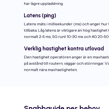
har lägre uppladdning.
Latens (ping)
Latens mäts i millisekunder (ms) och anger hur l
tillbaka. Låg latens är viktigare än hög hastigh
normalt 2-5 ms, 5G runt 10-30 ms och 4G 20-50
Verklig hastighet kontra utlovad
Den hastighet operatören anger är en maxhastighe
på avstånd till routern, väggar och störningar. V
normalt nära maxhastigheten.
Snabbguide per behov