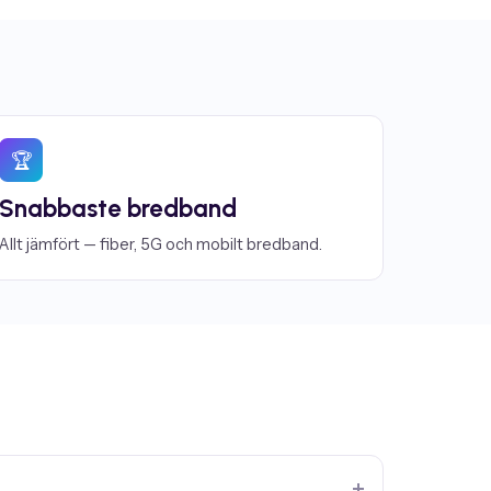
🏆
Snabbaste bredband
Allt jämfört — fiber, 5G och mobilt bredband.