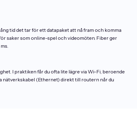
ång tid det tar för ett datapaket att nå fram och komma
et för saker som online-spel och videomöten. Fiber ger
 ms.
t. I praktiken får du ofta lite lägre via Wi-Fi, beroende
ia nätverkskabel (Ethernet) direkt till routern når du