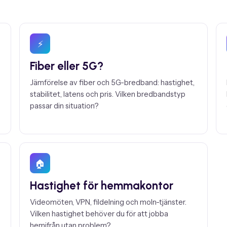
⚡
Fiber eller 5G?
Jämförelse av fiber och 5G-bredband: hastighet,
stabilitet, latens och pris. Vilken bredbandstyp
passar din situation?
🏠
Hastighet för hemmakontor
Videomöten, VPN, fildelning och moln-tjänster.
Vilken hastighet behöver du för att jobba
hemifrån utan problem?