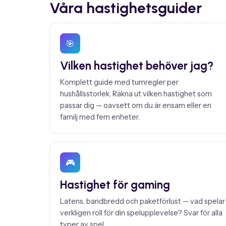
Våra hastighetsguider
🎯
Vilken hastighet behöver jag?
Komplett guide med tumregler per
hushållsstorlek. Räkna ut vilken hastighet som
passar dig — oavsett om du är ensam eller en
familj med fem enheter.
🎮
Hastighet för gaming
Latens, bandbredd och paketförlust — vad spelar
verkligen roll för din spelupplevelse? Svar för alla
typer av spel.