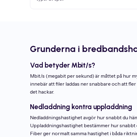
Grunderna i bredbandsha
Vad betyder Mbit/s?
Mbit/s (megabit per sekund) är måttet på hur m
innebär att filer laddas ner snabbare och att fl
det hackar.
Nedladdning kontra uppladdning
Nedladdningshastighet avgör hur snabbt du hämta
Uppladdningshastighet bestämmer hur snabbt du 
Fiber ger normalt samma hastighet i båda riktn