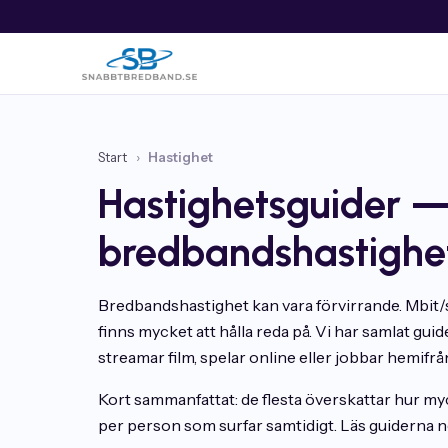
Start
›
Hastighet
Hastighetsguider —
bredbandshastighe
Bredbandshastighet kan vara förvirrande. Mbit/s
finns mycket att hålla reda på. Vi har samlat gui
streamar film, spelar online eller jobbar hemifrå
Kort sammanfattat: de flesta överskattar hur my
per person som surfar samtidigt. Läs guiderna ned