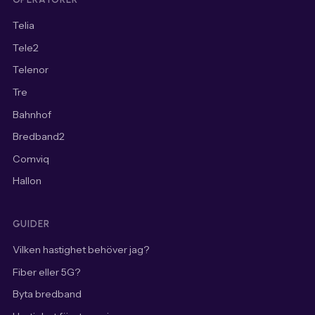
Telia
Tele2
Telenor
Tre
Bahnhof
Bredband2
Comviq
Hallon
GUIDER
Vilken hastighet behöver jag?
Fiber eller 5G?
Byta bredband