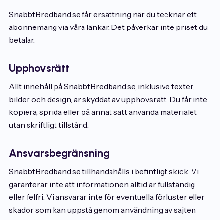
SnabbtBredband.se får ersättning när du tecknar ett
abonnemang via våra länkar. Det påverkar inte priset du
betalar.
Upphovsrätt
Allt innehåll på SnabbtBredband.se, inklusive texter,
bilder och design, är skyddat av upphovsrätt. Du får inte
kopiera, sprida eller på annat sätt använda materialet
utan skriftligt tillstånd.
Ansvarsbegränsning
SnabbtBredband.se tillhandahålls i befintligt skick. Vi
garanterar inte att informationen alltid är fullständig
eller felfri. Vi ansvarar inte för eventuella förluster eller
skador som kan uppstå genom användning av sajten