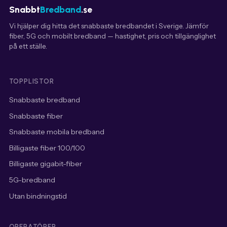
Snabbt
Bredband
.se
Vi hjälper dig hitta det snabbaste bredbandet i Sverige. Jämför
fiber, 5G och mobilt bredband — hastighet, pris och tillgänglighet
på ett ställe.
TOPPLISTOR
Snabbaste bredband
Snabbaste fiber
Snabbaste mobila bredband
Billigaste fiber 100/100
Billigaste gigabit-fiber
5G-bredband
Utan bindningstid
OPERATÖRER