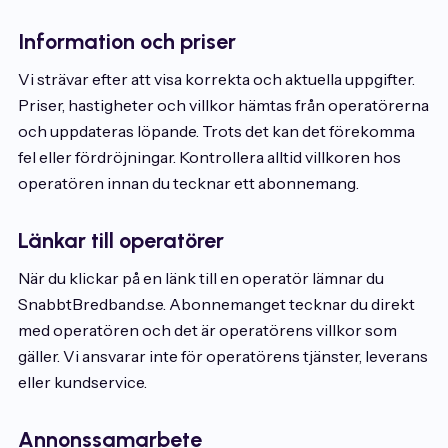
Information och priser
Vi strävar efter att visa korrekta och aktuella uppgifter.
Priser, hastigheter och villkor hämtas från operatörerna
och uppdateras löpande. Trots det kan det förekomma
fel eller fördröjningar. Kontrollera alltid villkoren hos
operatören innan du tecknar ett abonnemang.
Länkar till operatörer
När du klickar på en länk till en operatör lämnar du
SnabbtBredband.se. Abonnemanget tecknar du direkt
med operatören och det är operatörens villkor som
gäller. Vi ansvarar inte för operatörens tjänster, leverans
eller kundservice.
Annonssamarbete