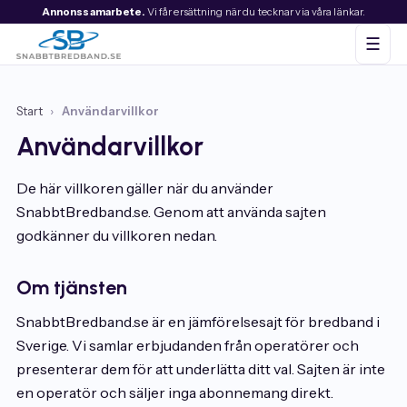
Annonssamarbete.
Vi får ersättning när du tecknar via våra länkar.
☰
Start
›
Användarvillkor
Användarvillkor
De här villkoren gäller när du använder
SnabbtBredband.se. Genom att använda sajten
godkänner du villkoren nedan.
Om tjänsten
SnabbtBredband.se är en jämförelsesajt för bredband i
Sverige. Vi samlar erbjudanden från operatörer och
presenterar dem för att underlätta ditt val. Sajten är inte
en operatör och säljer inga abonnemang direkt.