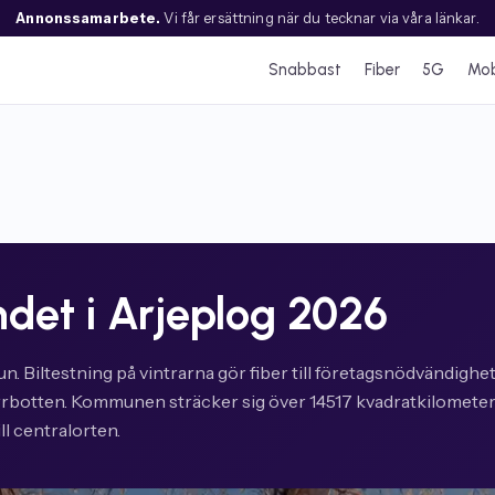
Annonssamarbete.
Vi får ersättning när du tecknar via våra länkar.
Snabbast
Fiber
5G
Mob
det i Arjeplog 2026
un. Biltestning på vintrarna gör fiber till företagsnödvändighe
rrbotten. Kommunen sträcker sig över 14517 kvadratkilometer
ll centralorten.