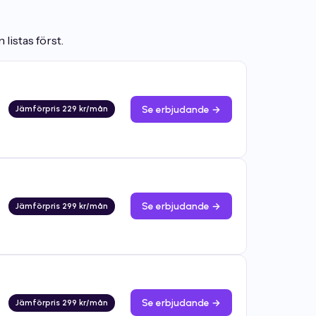
listas först.
Se erbjudande →
Jämförpris 229 kr/mån
Se erbjudande →
Jämförpris 299 kr/mån
Se erbjudande →
Jämförpris 299 kr/mån