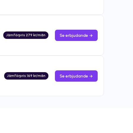
Se erbjudande →
Jämförpris 279 kr/mån
Se erbjudande →
Jämförpris 169 kr/mån